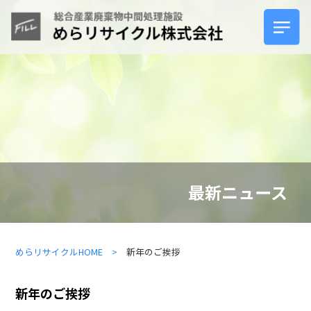
ホーム
サービスについて
製品紹介
最新ニュース
安心の理由
めらリサイクルHOME >
新年のご挨拶
よくあるご質問
新年のご挨拶