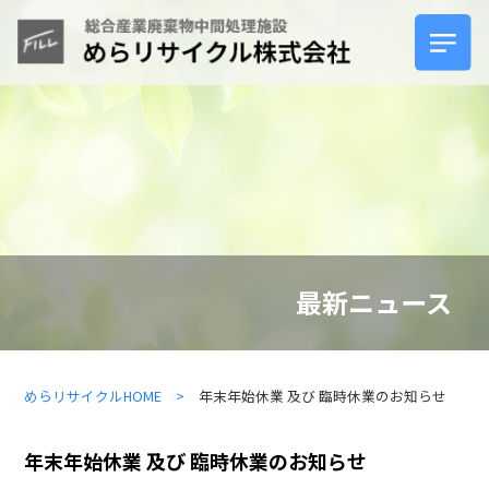
ホーム
サービスについて
製品紹介
最新ニュース
安心の理由
めらリサイクルHOME >
年末年始休業 及び 臨時休業のお知らせ
よくあるご質問
年末年始休業 及び 臨時休業のお知らせ