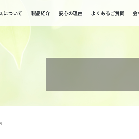
スについて
製品紹介
安心の理由
よくあるご質問
会
内