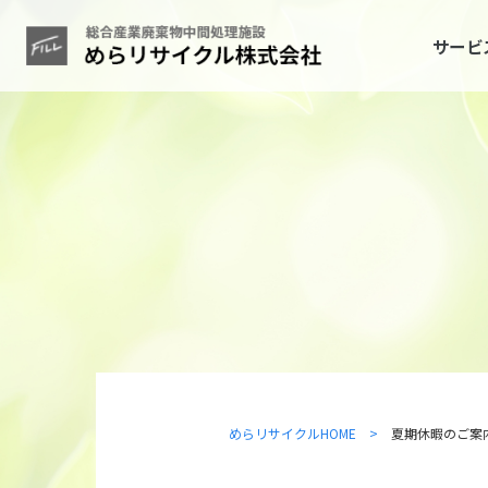
サービ
めらリサイクルHOME >
夏期休暇のご案