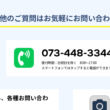
他のご質問は
お気軽にお問い合わ
073-448-334
受付時間：日祝日を除く 8:00～17:00
スマートフォンではタップすると電話ができま
み、各種お問い合わ
！