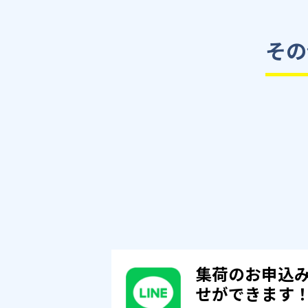
その
集荷のお申込
せができます