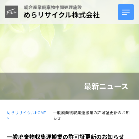
ホーム
サービスについて
製品紹介
最新ニュース
安心の理由
めらリサイクルHOME
一般廃棄物収集運搬業の許可証更新のお知
>
らせ
よくあるご質問
一般廃棄物収集運搬業の許可証更新のお知らせ