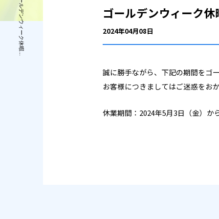
NEWS / ゴールデンウィーク休暇...
ゴールデンウィーク休
2024年04月08日
誠に勝手ながら、下記の期間をゴ
お客様につきましてはご迷惑をお
休業期間：2024年5月3日（金）から