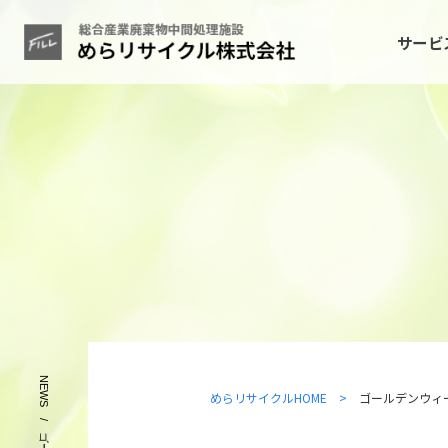
サービ
めらリサイクルHOME >
ゴールデンウィ