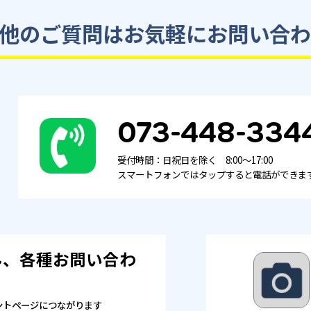
他のご質問は
お気軽にお問い合わ
073-448-334
受付時間：日祝日を除く 8:00～17:00
スマートフォンではタップすると電話ができま
み、各種お問い合わ
！
ントページにつながります