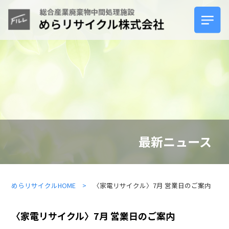
ホーム
サービスについて
製品紹介
最新ニュース
安心の理由
めらリサイクルHOME >
〈家電リサイクル〉7月 営業日のご案内
よくあるご質問
〈家電リサイクル〉7月 営業日のご案内